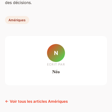
des décisions.
Amériques
N
ECRIT PAR
Néo
← Voir tous les articles Amériques