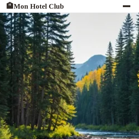
Mon Hotel Club
🏨